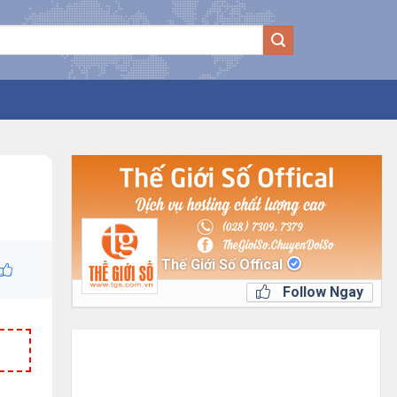
Thế Giới Số Offical
Follow Ngay