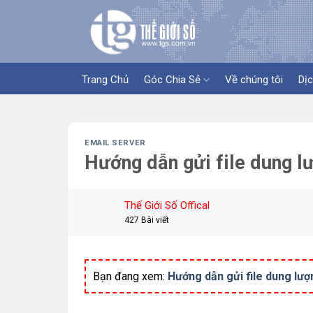
Skip
to
content
Trang Chủ
Góc Chia Sẻ
Về chúng tôi
Dịc
EMAIL SERVER
Hướng dẫn gửi file dung l
Thế Giới Số Offical
427 Bài viết
Bạn đang xem:
Hướng dẫn gửi file dung lượ