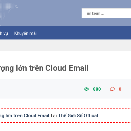
h vụ
Khuyến mãi
ượng lớn trên Cloud Email
880
0
ng lớn trên Cloud Email
Tại
Thế Giới Số Offical