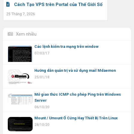
Cách Tạo VPS trên Portal của Thế Giới Số
25 Tháng 7, 2026
Xem nhiều
Các lệnh kiểm tra mạng trên window
07/03/17
Hướng dẫn quản trị và sử dụng mail Mdaemon
25/01/18
Mở giao thức ICMP cho phép Ping trên Windows
Server
06/10/20
Mount / Umount Ổ Cứng Hay Thiết Bị Trên Linux
28/10/20