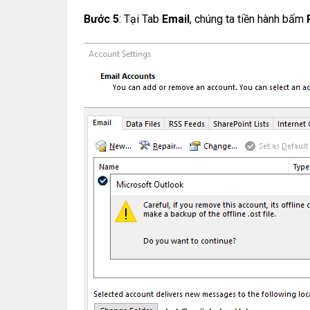
Bước 5
: Tại Tab
Email
, chúng ta tiền hành bấm