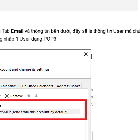
ới Tab
Email
và thông tin bên dưới, đây sẽ là thông tin User mà ch
ng nhập 1 User dạng POP3