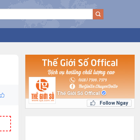
Thế Giới Số Offical
Follow Ngay