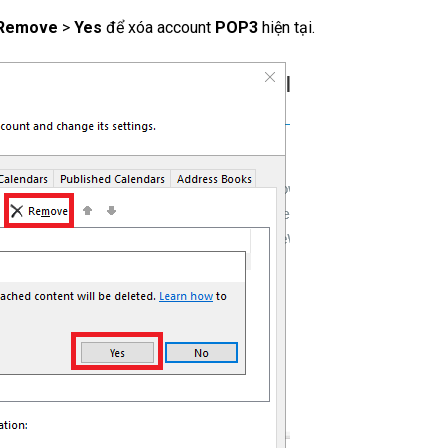
Remove
>
Yes
để xóa account
POP3
hiện tại.