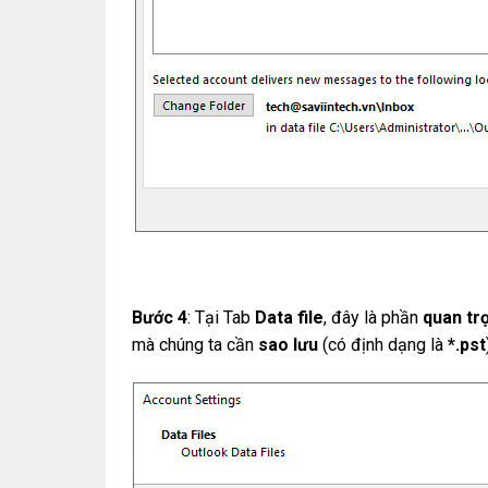
Bước 4
: Tại Tab
Data file
, đây là phần
quan tr
mà chúng ta cần
sao lưu
(có định dạng là
*.pst