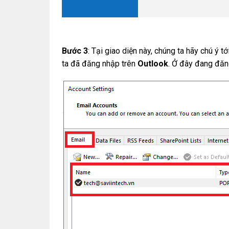
Bước 3
: Tại giao diện này, chúng ta hãy chú ý t
ta đã đăng nhập trên
Outlook
. Ở đây đang đă