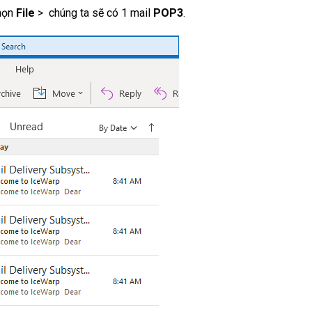
chọn
File
> chúng ta sẽ có 1 mail
POP3
.