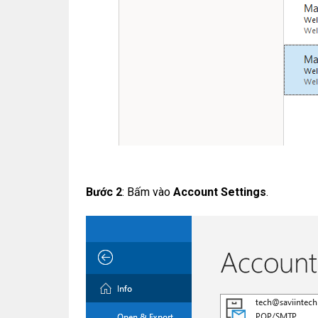
Bước 2
: Bấm vào
Account Settings
.