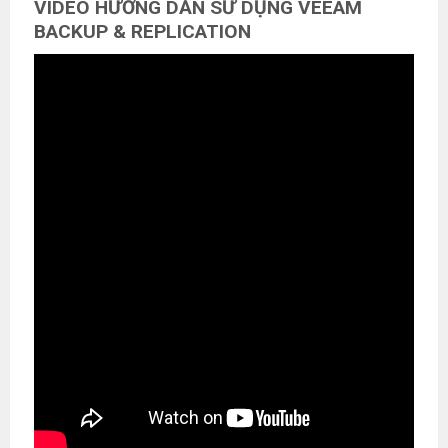
VIDEO HƯỚNG DẪN SỬ DỤNG VEEAM
BACKUP & REPLICATION