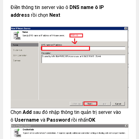
Điền thông tin server vào ô
DNS name ô IP
address
rồi chọn
Next
Chọn
Add
sau đó nhập thông tin quản trị server vào
ô
Username
và
Password
rồi nhấn
OK