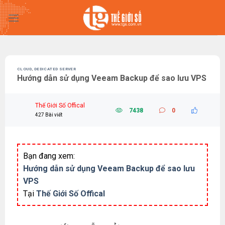
Skip
to
content
CLOUD
,
DEDICATED SERVER
Hướng dẫn sử dụng Veeam Backup để sao lưu VPS
Thế Giới Số Offical
7438
0
427 Bài viết
Bạn đang xem:
Hướng dẫn sử dụng Veeam Backup để sao lưu
VPS
Tại
Thế Giới Số Offical