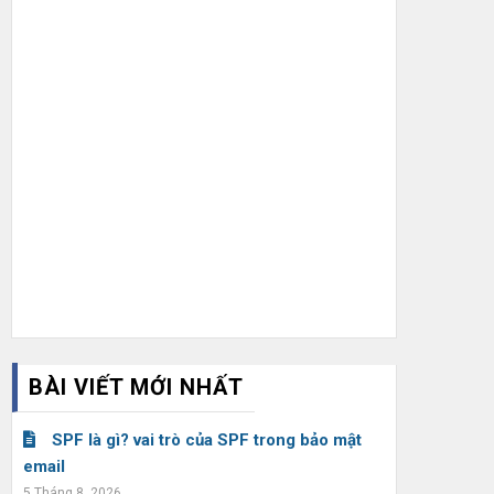
BÀI VIẾT MỚI NHẤT
SPF là gì? vai trò của SPF trong bảo mật
email
5 Tháng 8, 2026